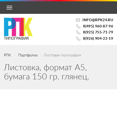
Toggle
navigation
INFO@RPK24.RU
8(495) 960-87-96
8(925) 755-71-79
8(926) 904-22-19
РПК
Портфолио
Листовая полиграфия
Листовка, формат А5,
бумага 150 гр. глянец.