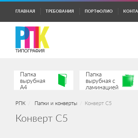
ГЛАВНАЯ
ТРЕБОВАНИЯ
ПОРТФОЛИО
КОНТ
Папка
Папка
вырубная
вырубная с
А4
ламинацией
РПК
Папки и конверты
Конверт С5
Конверт С5