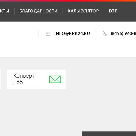
АКТЫ
БЛАГОДАРНОСТИ
КАЛЬКУЛЯТОР
DTF
INFO@RPK24.RU
8(495) 960-
Конверт
Е65