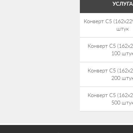
УСЛУГА
Конверт С5 (162х22
штук
Конверт С5 (162х
100 шту
Конверт С5 (162х
200 шту
Конверт С5 (162х
500 шту