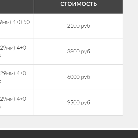
СТОИМОСТЬ
9мм) 4+0 50
2100 руб
229мм) 4+0
3800 руб
к
229мм) 4+0
6000 руб
к
229мм) 4+0
9500 руб
к