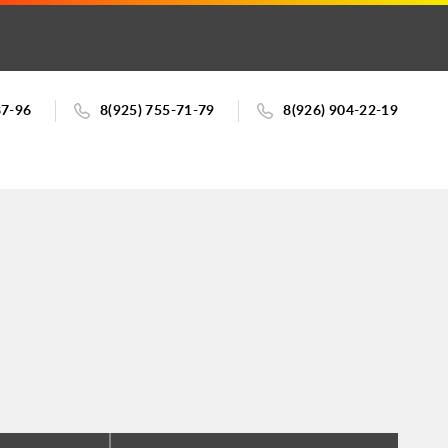
87-96
8(925) 755-71-79
8(926) 904-22-19