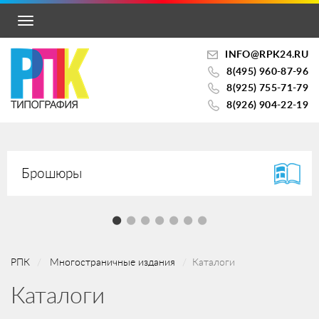
Toggle
navigation
INFO@RPK24.RU
8(495) 960-87-96
8(925) 755-71-79
8(926) 904-22-19
Брошюры
РПК
Многостраничные издания
Каталоги
Каталоги